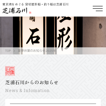
東京湾をめぐる
貸切屋形船・釣り船
は芝浦石川
夏季休業のお知らせ2025年
TOP
芝浦石川からのお知らせ
News & Infomation