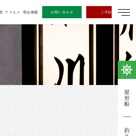
問
アクセス
安全情報
お問い合わせ
ご予約
屋形船
釣り船