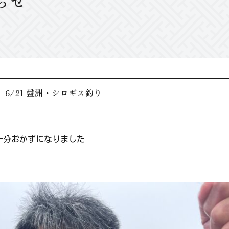
らせ
6/21 盤洲・シロギス釣り
十分おかずになりました