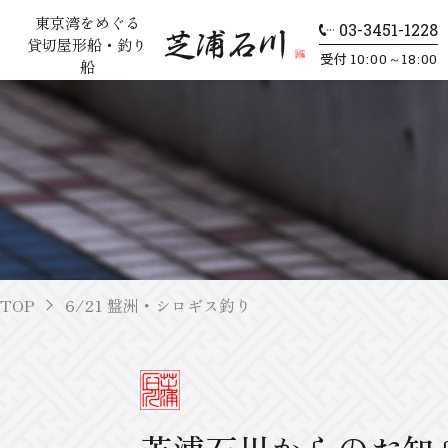
東京湾をめぐる
03-3451-1228
貸切屋形船・釣り
10:00～18:00
受付
船
TOP
6/21 盤洲・シロギス釣り