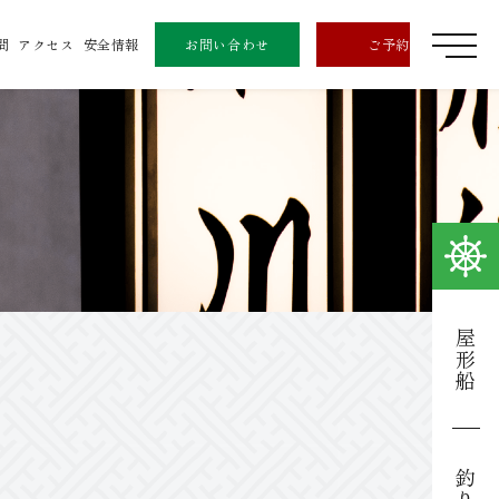
問
アクセス
安全情報
お問い合わせ
ご予約
屋形船
釣り船